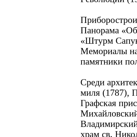
Приборостроит
Панорама «Об
«Штурм Сапун-
Мемориалы на
памятники пол
Среди архите
миля (1787), 
Графская прис
Михайловский 
Владимирский
храм св. Нико