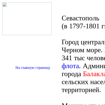
Севастополь
(в 1797-1801 г
Город централ
Черном море.
341 тыс челов
флота
. Админ
На главную страницу
города
Балакл
сельских нас
территорией.